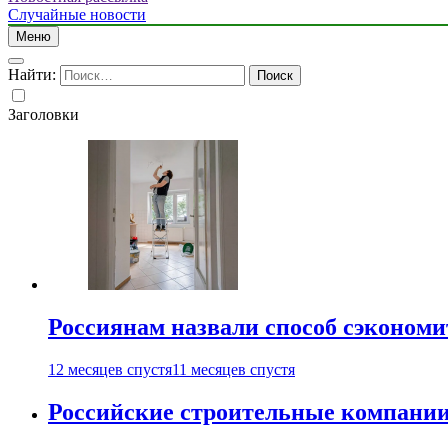
Случайные новости
Меню
Найти:
Заголовки
Россиянам назвали способ сэкономи
12 месяцев спустя
11 месяцев спустя
Российские строительные компании