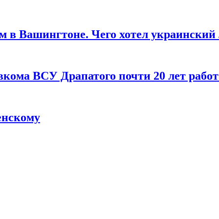
м в Вашингтоне. Чего хотел украинский
вкома ВСУ Драпатого почти 20 лет рабо
енскому