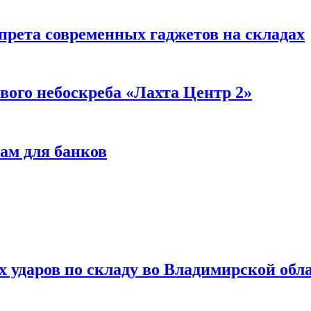
прета современных гаджетов на складах
вого небоскреба «Лахта Центр 2»
ам для банков
ях ударов по складу во Владимирской обл