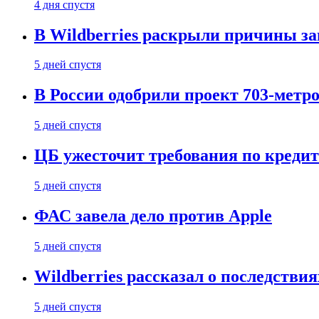
4 дня спустя
В Wildberries раскрыли причины за
5 дней спустя
В России одобрили проект 703-метро
5 дней спустя
ЦБ ужесточит требования по кредит
5 дней спустя
ФАС завела дело против Apple
5 дней спустя
Wildberries рассказал о последстви
5 дней спустя