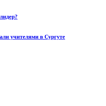
 лидер?
тали учителями в Сургуте