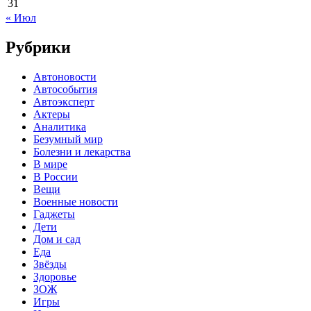
31
« Июл
Рубрики
Автоновости
Автособытия
Автоэксперт
Актеры
Аналитика
Безумный мир
Болезни и лекарства
В мире
В России
Вещи
Военные новости
Гаджеты
Дети
Дом и сад
Еда
Звёзды
Здоровье
ЗОЖ
Игры