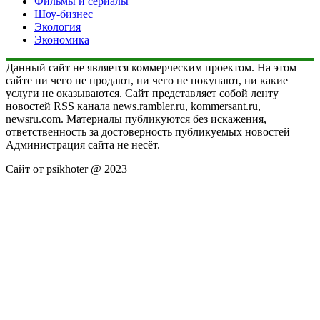
Фильмы и сериалы
Шоу-бизнес
Экология
Экономика
Данный сайт не является коммерческим проектом. На этом
сайте ни чего не продают, ни чего не покупают, ни какие
услуги не оказываются. Сайт представляет собой ленту
новостей RSS канала news.rambler.ru, kommersant.ru,
newsru.com. Материалы публикуются без искажения,
ответственность за достоверность публикуемых новостей
Администрация сайта не несёт.
Сайт от psikhoter @ 2023