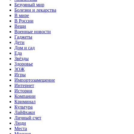
Безумный мир
Болезни и лекарства
В мире
В России
Вещи
Военные новости
Гаджеты
Дети
Дом и сад
Еда
Звёзды
Здоровье
ЗОЖ
Игры
Импортозамещение
Интернет
Истории
Компании
Криминал
Культура
Лайфхаки
Личный счет
Люди
Места
Мнения