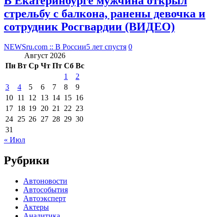
В Екатеринбурге мужчина открыл
стрельбу с балкона, ранены девочка и
сотрудник Росгвардии (ВИДЕО)
NEWSru.com :: В России
5 лет спустя
0
Август 2026
Пн
Вт
Ср
Чт
Пт
Сб
Вс
1
2
3
4
5
6
7
8
9
10
11
12
13
14
15
16
17
18
19
20
21
22
23
24
25
26
27
28
29
30
31
« Июл
Рубрики
Автоновости
Автособытия
Автоэксперт
Актеры
Аналитика