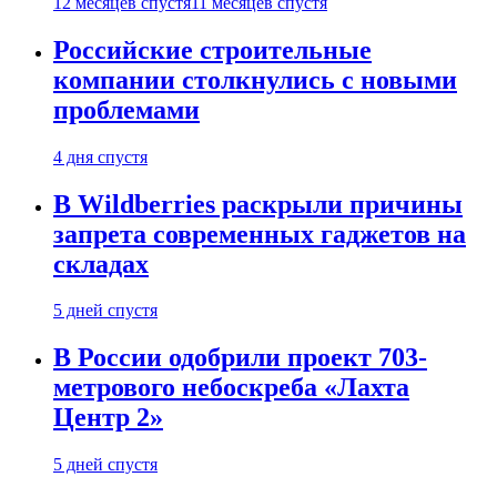
12 месяцев спустя
11 месяцев спустя
Российские строительные
компании столкнулись с новыми
проблемами
4 дня спустя
В Wildberries раскрыли причины
запрета современных гаджетов на
складах
5 дней спустя
В России одобрили проект 703-
метрового небоскреба «Лахта
Центр 2»
5 дней спустя