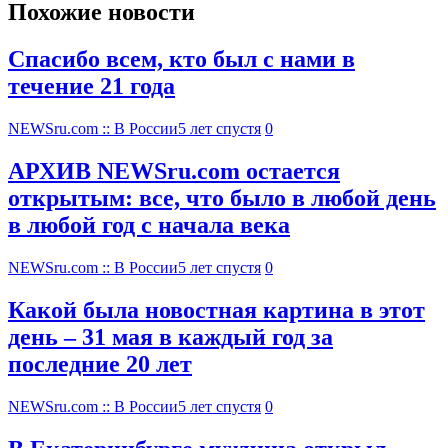
Похожие новости
Спасибо всем, кто был с нами в
течение 21 года
NEWSru.com :: В России
5 лет спустя
0
АРХИВ NEWSru.com остается
открытым: все, что было в любой день
в любой год с начала века
NEWSru.com :: В России
5 лет спустя
0
Какой была новостная картина в этот
день – 31 мая в каждый год за
последние 20 лет
NEWSru.com :: В России
5 лет спустя
0