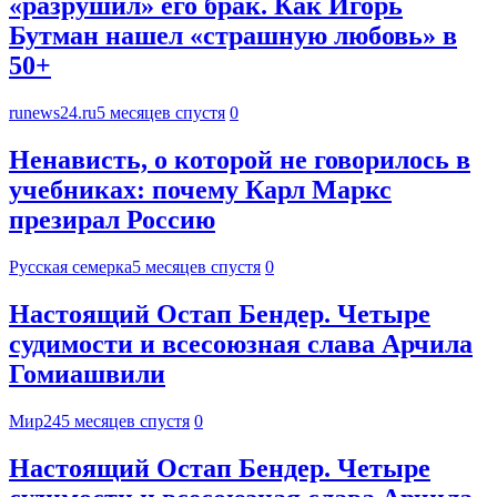
«разрушил» его брак. Как Игорь
Бутман нашел «страшную любовь» в
50+
runews24.ru
5 месяцев спустя
0
Ненависть, о которой не говорилось в
учебниках: почему Карл Маркс
презирал Россию
Русская семерка
5 месяцев спустя
0
Настоящий Остап Бендер. Четыре
судимости и всесоюзная слава Арчила
Гомиашвили
Мир24
5 месяцев спустя
0
Настоящий Остап Бендер. Четыре