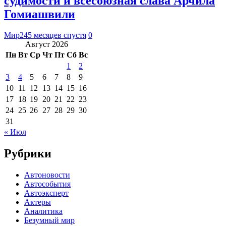
судимости и всесоюзная слава Арчила
Гомиашвили
Мир24
5 месяцев спустя
0
Август 2026
Пн
Вт
Ср
Чт
Пт
Сб
Вс
1
2
3
4
5
6
7
8
9
10
11
12
13
14
15
16
17
18
19
20
21
22
23
24
25
26
27
28
29
30
31
« Июл
Рубрики
Автоновости
Автособытия
Автоэксперт
Актеры
Аналитика
Безумный мир