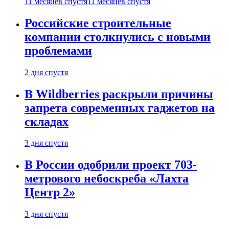
11 месяцев спустя
11 месяцев спустя
Российские строительные
компании столкнулись с новыми
проблемами
2 дня спустя
В Wildberries раскрыли причины
запрета современных гаджетов на
складах
3 дня спустя
В России одобрили проект 703-
метрового небоскреба «Лахта
Центр 2»
3 дня спустя