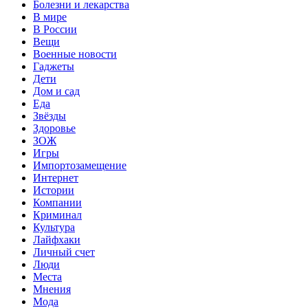
Болезни и лекарства
В мире
В России
Вещи
Военные новости
Гаджеты
Дети
Дом и сад
Еда
Звёзды
Здоровье
ЗОЖ
Игры
Импортозамещение
Интернет
Истории
Компании
Криминал
Культура
Лайфхаки
Личный счет
Люди
Места
Мнения
Мода