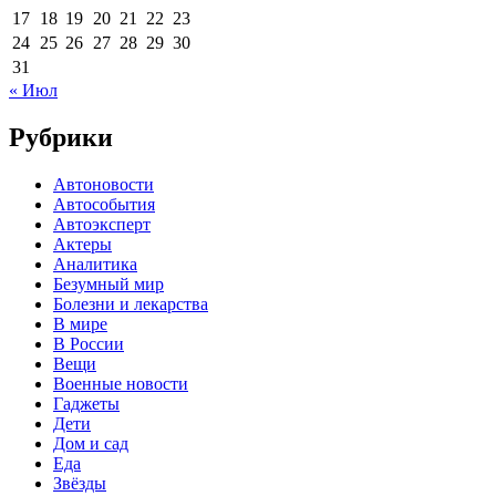
17
18
19
20
21
22
23
24
25
26
27
28
29
30
31
« Июл
Рубрики
Автоновости
Автособытия
Автоэксперт
Актеры
Аналитика
Безумный мир
Болезни и лекарства
В мире
В России
Вещи
Военные новости
Гаджеты
Дети
Дом и сад
Еда
Звёзды