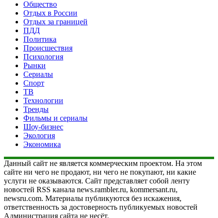
Общество
Отдых в России
Отдых за границей
ПДД
Политика
Происшествия
Психология
Рынки
Сериалы
Спорт
ТВ
Технологии
Тренды
Фильмы и сериалы
Шоу-бизнес
Экология
Экономика
Данный сайт не является коммерческим проектом. На этом
сайте ни чего не продают, ни чего не покупают, ни какие
услуги не оказываются. Сайт представляет собой ленту
новостей RSS канала news.rambler.ru, kommersant.ru,
newsru.com. Материалы публикуются без искажения,
ответственность за достоверность публикуемых новостей
Администрация сайта не несёт.