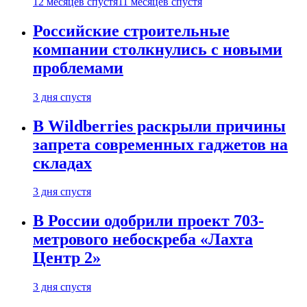
12 месяцев спустя
11 месяцев спустя
Российские строительные
компании столкнулись с новыми
проблемами
3 дня спустя
В Wildberries раскрыли причины
запрета современных гаджетов на
складах
3 дня спустя
В России одобрили проект 703-
метрового небоскреба «Лахта
Центр 2»
3 дня спустя