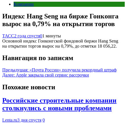
Компании
Индекс Hang Seng на бирже Гонконга
вырос на 0,79% на открытии торгов
ТАСС
2 года спустя
0
1 минуты
Основной индекс Гонконгской фондовой биржи Hang Seng
на открытии торгов вырос на 0,79%, до отметки 18 056,22.
Навигация по записям
Предыдущая:
«Почта России» получила рекордный штраф
Далее:
Apple закрыла свой сервис рассрочки
Похожие новости
Российские строительные компании
столкнулись с новыми проблемами
Lenta.ru
3 дня спустя
0