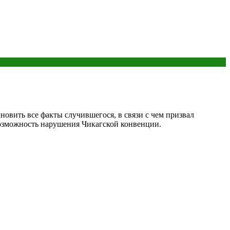
овить все факты случившегося, в связи с чем призвал
 возможность нарушения Чикагской конвенции.