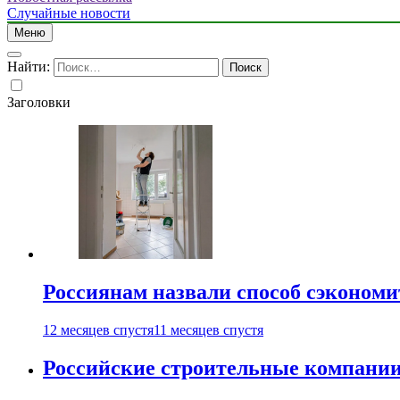
Случайные новости
Меню
Найти:
Заголовки
Россиянам назвали способ сэкономи
12 месяцев спустя
11 месяцев спустя
Российские строительные компании