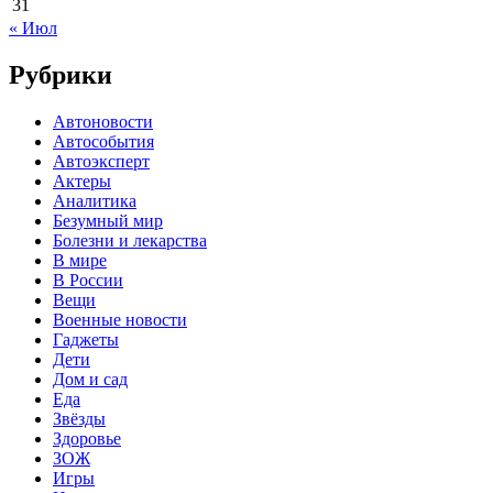
31
« Июл
Рубрики
Автоновости
Автособытия
Автоэксперт
Актеры
Аналитика
Безумный мир
Болезни и лекарства
В мире
В России
Вещи
Военные новости
Гаджеты
Дети
Дом и сад
Еда
Звёзды
Здоровье
ЗОЖ
Игры