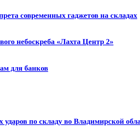
прета современных гаджетов на складах
вого небоскреба «Лахта Центр 2»
ам для банков
ях ударов по складу во Владимирской обл