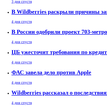
3 дня спустя
В Wildberries раскрыли причины за
4 дня спустя
В России одобрили проект 703-метро
4 дня спустя
ЦБ ужесточит требования по кредит
4 дня спустя
ФАС завела дело против Apple
4 дня спустя
Wildberries рассказал о последстви
4 дня спустя