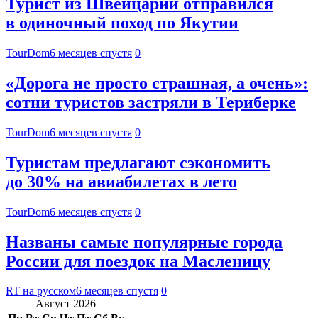
Турист из Швейцарии отправился
в одиночный поход по Якутии
TourDom
6 месяцев спустя
0
«Дорога не просто страшная, а очень»:
сотни туристов застряли в Териберке
TourDom
6 месяцев спустя
0
Туристам предлагают сэкономить
до 30% на авиабилетах в лето
TourDom
6 месяцев спустя
0
Названы самые популярные города
России для поездок на Масленицу
RT на русском
6 месяцев спустя
0
Август 2026