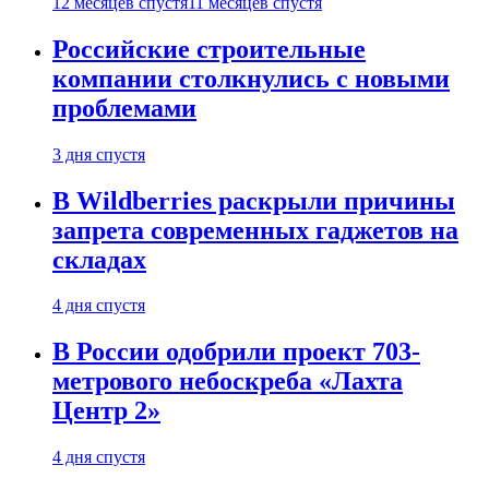
12 месяцев спустя
11 месяцев спустя
Российские строительные
компании столкнулись с новыми
проблемами
3 дня спустя
В Wildberries раскрыли причины
запрета современных гаджетов на
складах
4 дня спустя
В России одобрили проект 703-
метрового небоскреба «Лахта
Центр 2»
4 дня спустя