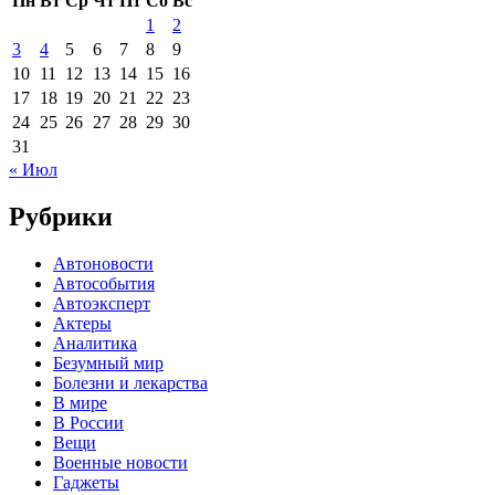
Пн
Вт
Ср
Чт
Пт
Сб
Вс
1
2
3
4
5
6
7
8
9
10
11
12
13
14
15
16
17
18
19
20
21
22
23
24
25
26
27
28
29
30
31
« Июл
Рубрики
Автоновости
Автособытия
Автоэксперт
Актеры
Аналитика
Безумный мир
Болезни и лекарства
В мире
В России
Вещи
Военные новости
Гаджеты