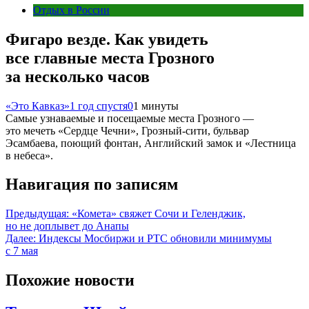
Отдых в России
Фигаро везде. Как увидеть
все главные места Грозного
за несколько часов
«Это Кавказ»
1 год спустя
0
1 минуты
Самые узнаваемые и посещаемые места Грозного —
это мечеть «Сердце Чечни», Грозный-сити, бульвар
Эсамбаева, поющий фонтан, Английский замок и «Лестница
в небеса».
Навигация по записям
Предыдущая:
«Комета» свяжет Сочи и Геленджик,
но не доплывет до Анапы
Далее:
Индексы Мосбиржи и РТС обновили минимумы
с 7 мая
Похожие новости