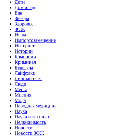
Дети
Дом и сад
Еда
Звёзды
Здоровье
ЗОЖ
Игры
Импортозамещение
Интернет
Истории
Компании
Криминал
Культура
Лайфхаки
Личный счет
Люди
Места
Мнения
Мода
Народная медицина
Наука
Наука и техника
Недвижимость
Новости
Новости ЗОЖ