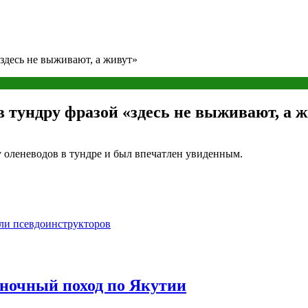
здесь не выживают, а живут»
в тундру фразой «здесь не выживают, а 
 оленеводов в тундре и был впечатлен увиденным.
ли псевдоинструкторов
иночный поход по Якутии