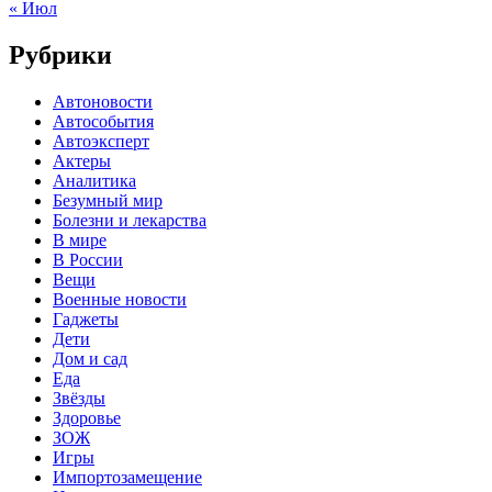
« Июл
Рубрики
Автоновости
Автособытия
Автоэксперт
Актеры
Аналитика
Безумный мир
Болезни и лекарства
В мире
В России
Вещи
Военные новости
Гаджеты
Дети
Дом и сад
Еда
Звёзды
Здоровье
ЗОЖ
Игры
Импортозамещение