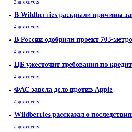
3 дня спустя
В Wildberries раскрыли причины за
4 дня спустя
В России одобрили проект 703-метро
4 дня спустя
ЦБ ужесточит требования по кредит
4 дня спустя
ФАС завела дело против Apple
4 дня спустя
Wildberries рассказал о последстви
4 дня спустя