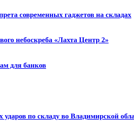
прета современных гаджетов на складах
вого небоскреба «Лахта Центр 2»
ам для банков
ях ударов по складу во Владимирской обл