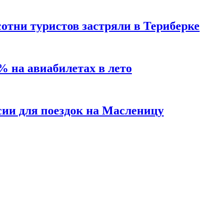
сотни туристов застряли в Териберке
% на авиабилетах в лето
ии для поездок на Масленицу