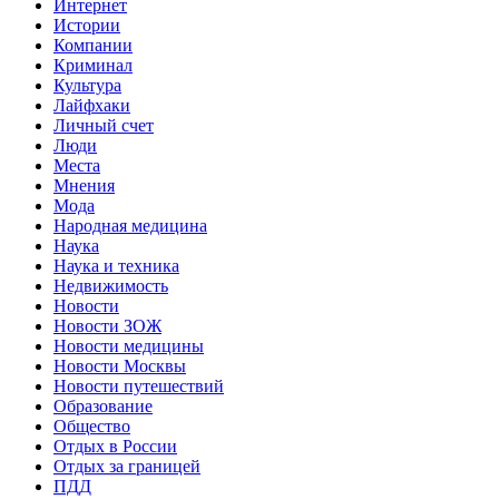
Интернет
Истории
Компании
Криминал
Культура
Лайфхаки
Личный счет
Люди
Места
Мнения
Мода
Народная медицина
Наука
Наука и техника
Недвижимость
Новости
Новости ЗОЖ
Новости медицины
Новости Москвы
Новости путешествий
Образование
Общество
Отдых в России
Отдых за границей
ПДД