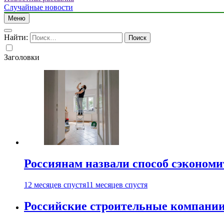
Случайные новости
Меню
Найти:
Заголовки
Россиянам назвали способ сэкономи
12 месяцев спустя
11 месяцев спустя
Российские строительные компании