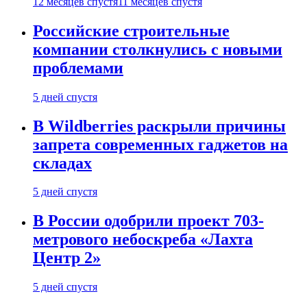
12 месяцев спустя
11 месяцев спустя
Российские строительные
компании столкнулись с новыми
проблемами
5 дней спустя
В Wildberries раскрыли причины
запрета современных гаджетов на
складах
5 дней спустя
В России одобрили проект 703-
метрового небоскреба «Лахта
Центр 2»
5 дней спустя