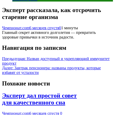
Эксперт рассказала, как отсрочить
старение организма
Чемпионат.com
6 месяцев спустя
0
1 минуты
Главный секрет активного долголетия — превратить
здоровые привычки в источник радости.
Навигация по записям
Предыдущая:
Назван доступный и укрепляющий иммунитет
продукт
Далее:
Завтрак пенсионера: названы продукты, которые
избавят от усталости
Похожие новости
Эксперт дал простой совет
для качественного сна
Чемпионат.com
6 месяцев спустя
0