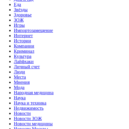
Еда
Звёзды
Здоровье
ЗОЖ
Игры
Импортозамещение
Интернет
Истории
Компании
Криминал
Культура
Лайфхаки
Личный счет
Люди
Места
Мнения
Мода
Народная медицина
Наука
Наука и техника
Недвижимость
Новости
Новости ЗОЖ
Новости медицины
Новости Москвы