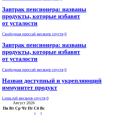
Завтрак пенсионера: названы
продукты, которые избавят
от усталости
Свободная пресса
6 месяцев спустя
0
Завтрак пенсионера: названы
продукты, которые избавят
от усталости
Свободная пресса
6 месяцев спустя
0
Назван доступный и укрепляющий
иммунитет продукт
Lenta.ru
6 месяцев спустя
0
Август 2026
Пн
Вт
Ср
Чт
Пт
Сб
Вс
1
2