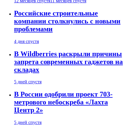
12 месяцев спустя
11 месяцев спустя
Российские строительные
компании столкнулись с новыми
проблемами
4 дня спустя
В Wildberries раскрыли причины
запрета современных гаджетов на
складах
5 дней спустя
В России одобрили проект 703-
метрового небоскреба «Лахта
Центр 2»
5 дней спустя