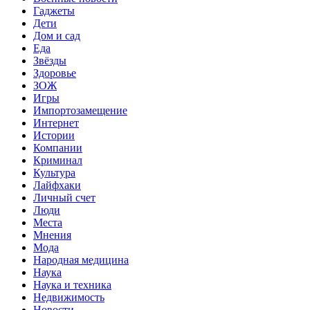
Гаджеты
Дети
Дом и сад
Еда
Звёзды
Здоровье
ЗОЖ
Игры
Импортозамещение
Интернет
Истории
Компании
Криминал
Культура
Лайфхаки
Личный счет
Люди
Места
Мнения
Мода
Народная медицина
Наука
Наука и техника
Недвижимость
Новости