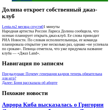
Долина откроет собственный джаз-
клуб
Lenta.ru
2 месяца спустя
0
1 минуты
Народная артистка России Лариса Долина сообщила, что
осенью планирует открыть джаз-клуб. Ее слова приводит
РИА Новости. По словам исполнительницы, ее команда
планировала открытие уже несколько раз, однако «не успевала
по срокам». Певица отметила, что уже придумала название
клуба — «Джаз Land».
Навигация по записям
Предыдущая:
Почему генерация кадров теперь обязательна
для игр?
Далее:
Боня рассказала об аборте
Похожие новости
Аврора Киба высказалась о Григории