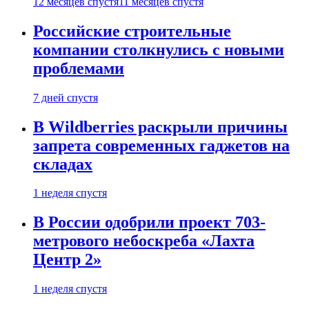
12 месяцев спустя
11 месяцев спустя
Российские строительные
компании столкнулись с новыми
проблемами
7 дней спустя
В Wildberries раскрыли причины
запрета современных гаджетов на
складах
1 неделя спустя
В России одобрили проект 703-
метрового небоскреба «Лахта
Центр 2»
1 неделя спустя