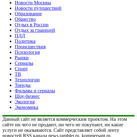
Новости Москвы
Новости путешествий
Образование
Общество
Отдых в России
Отдых за границей
ПДД
Политика
Происшествия
Психология
Рынки
Сериалы
Спорт
ТВ
Технологии
Тренды
Фильмы и сериалы
Шоу-бизнес
Экология
Экономика
Данный сайт не является коммерческим проектом. На этом
сайте ни чего не продают, ни чего не покупают, ни какие
услуги не оказываются. Сайт представляет собой ленту
новостей RSS канала news.rambler.ru, kommersant.ru,