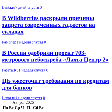
Lenta.ru
7 дней спустя
0
В Wildberries раскрыли причины
запрета современных гаджетов на
складах
Рамблер
1 неделя спустя
0
В России одобрили проект 703-
метрового небоскреба «Лахта Центр 2»
Газета.Ru
1 неделя спустя
0
ЦБ ужесточит требования по кредитам
для банков
Lenta.ru
1 неделя спустя
0
Август 2026
Пн
Вт
Ср
Чт
Пт
Сб
Вс