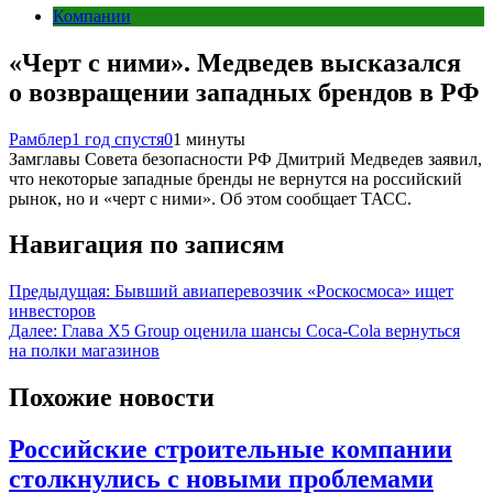
Компании
«Черт с ними». Медведев высказался
о возвращении западных брендов в РФ
Рамблер
1 год спустя
0
1 минуты
Замглавы Совета безопасности РФ Дмитрий Медведев заявил,
что некоторые западные бренды не вернутся на российский
рынок, но и «черт с ними». Об этом сообщает ТАСС.
Навигация по записям
Предыдущая:
Бывший авиаперевозчик «Роскосмоса» ищет
инвесторов
Далее:
Глава X5 Group оценила шансы Сoca-Cola вернуться
на полки магазинов
Похожие новости
Российские строительные компании
столкнулись с новыми проблемами