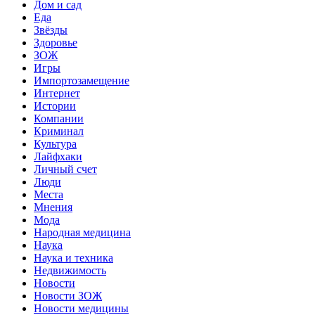
Дом и сад
Еда
Звёзды
Здоровье
ЗОЖ
Игры
Импортозамещение
Интернет
Истории
Компании
Криминал
Культура
Лайфхаки
Личный счет
Люди
Места
Мнения
Мода
Народная медицина
Наука
Наука и техника
Недвижимость
Новости
Новости ЗОЖ
Новости медицины