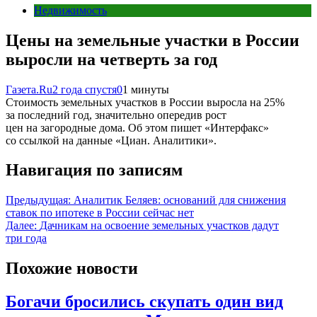
Недвижимость
Цены на земельные участки в России
выросли на четверть за год
Газета.Ru
2 года спустя
0
1 минуты
Стоимость земельных участков в России выросла на 25%
за последний год, значительно опередив рост
цен на загородные дома. Об этом пишет «Интерфакс»
со ссылкой на данные «Циан. Аналитики».
Навигация по записям
Предыдущая:
Аналитик Беляев: оснований для снижения
ставок по ипотеке в России сейчас нет
Далее:
Дачникам на освоение земельных участков дадут
три года
Похожие новости
Богачи бросились скупать один вид