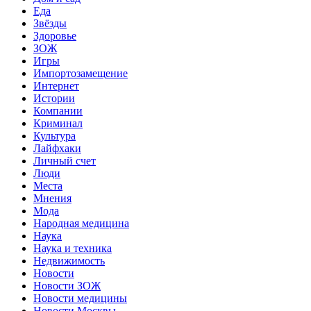
Еда
Звёзды
Здоровье
ЗОЖ
Игры
Импортозамещение
Интернет
Истории
Компании
Криминал
Культура
Лайфхаки
Личный счет
Люди
Места
Мнения
Мода
Народная медицина
Наука
Наука и техника
Недвижимость
Новости
Новости ЗОЖ
Новости медицины
Новости Москвы