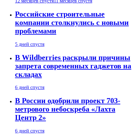
12 месяцев спустя
11 месяцев спустя
Российские строительные
компании столкнулись с новыми
проблемами
5 дней спустя
В Wildberries раскрыли причины
запрета современных гаджетов на
складах
6 дней спустя
В России одобрили проект 703-
метрового небоскреба «Лахта
Центр 2»
6 дней спустя