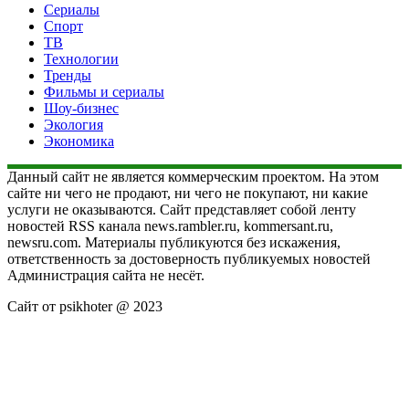
Сериалы
Спорт
ТВ
Технологии
Тренды
Фильмы и сериалы
Шоу-бизнес
Экология
Экономика
Данный сайт не является коммерческим проектом. На этом
сайте ни чего не продают, ни чего не покупают, ни какие
услуги не оказываются. Сайт представляет собой ленту
новостей RSS канала news.rambler.ru, kommersant.ru,
newsru.com. Материалы публикуются без искажения,
ответственность за достоверность публикуемых новостей
Администрация сайта не несёт.
Сайт от psikhoter @ 2023