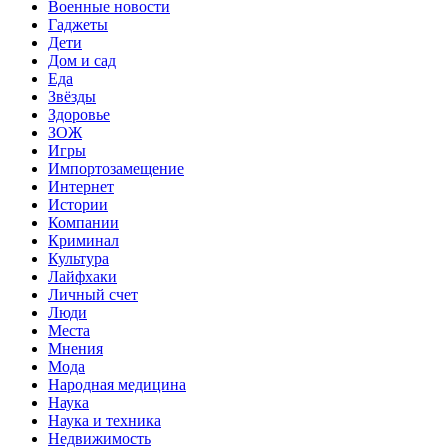
Военные новости
Гаджеты
Дети
Дом и сад
Еда
Звёзды
Здоровье
ЗОЖ
Игры
Импортозамещение
Интернет
Истории
Компании
Криминал
Культура
Лайфхаки
Личный счет
Люди
Места
Мнения
Мода
Народная медицина
Наука
Наука и техника
Недвижимость