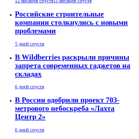
12 месяцев спустя
11 месяцев спустя
Российские строительные
компании столкнулись с новыми
проблемами
5 дней спустя
В Wildberries раскрыли причины
запрета современных гаджетов на
складах
6 дней спустя
В России одобрили проект 703-
метрового небоскреба «Лахта
Центр 2»
6 дней спустя