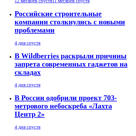
12 месяцев спустя
11 месяцев спустя
Российские строительные
компании столкнулись с новыми
проблемами
4 дня спустя
В Wildberries раскрыли причины
запрета современных гаджетов на
складах
4 дня спустя
В России одобрили проект 703-
метрового небоскреба «Лахта
Центр 2»
4 дня спустя