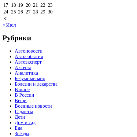
17
18
19
20
21
22
23
24
25
26
27
28
29
30
31
« Июл
Рубрики
Автоновости
Автособытия
Автоэксперт
Актеры
Аналитика
Безумный мир
Болезни и лекарства
В мире
В России
Вещи
Военные новости
Гаджеты
Дети
Дом и сад
Еда
Звёзды