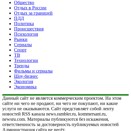
Общество
Отдых в России
Отдых за границей
ПДД
Политика
Происшествия
Психология
Рынки
Сериалы
Спорт
ТВ
Технологии
Тренды
Фильмы и сериалы
Шоу-бизнес
Экология
Экономика
Данный сайт не является коммерческим проектом. На этом
сайте ни чего не продают, ни чего не покупают, ни какие
услуги не оказываются. Сайт представляет собой ленту
новостей RSS канала news.rambler.ru, kommersant.ru,
newsru.com. Материалы публикуются без искажения,
ответственность за достоверность публикуемых новостей
Администрация сайта не несёт.